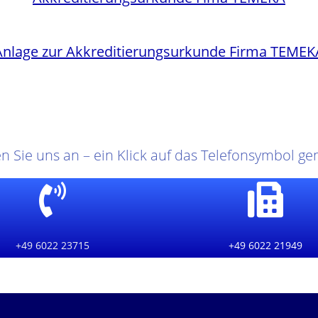
Anlage zur Akkreditierungsurkunde Firma TEMEK
n Sie uns an – ein Klick auf das Telefonsymbol ge
+49 6022 23715
+49 6022 21949