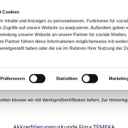
t Cookies
PRODUKTE
 Inhalte und Anzeigen zu personalisieren, Funktionen für sozia
e Zugriffe auf unsere Website zu analysieren. Außerdem geben w
rwendung unserer Website an unsere Partner für soziale Medien
re Partner führen diese Informationen möglicherweise mit weite
KALIBRIERUNG
ereitgestellt haben oder die sie im Rahmen Ihrer Nutzung der D
Präferenzen
Statistiken
Marketin
unden
tellen können wir mit Werksprüfzertifikaten liefern. Zur Hinterle
Akkreditierungsurkunde Fima TEMEKA