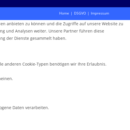
Home
DSGVO
Impressum
ien anbieten zu können und die Zugriffe auf unsere Website zu
ng und Analysen weiter. Unsere Partner führen diese
zung der Dienste gesammelt haben.
lle anderen Cookie-Typen benötigen wir Ihre Erlaubnis.
heinen.
zogene Daten verarbeiten.