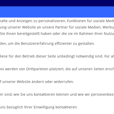
alte und Anzeigen zu personalisieren, Funktionen für soziale Med
ung unserer Website an unsere Partner für soziale Medien, Werbu
Sie ihnen bereitgestellt haben oder die sie im Rahmen Ihrer Nut
den, um die Benutzererfahrung effizienter zu gestalten.
iese für den Betrieb dieser Seite unbedingt notwendig sind. Für a
es werden von Drittparteien platziert, die auf unseren Seiten ersc
auf unserer Website ändern oder widerrufen.
wir sind, wie Sie uns kontaktieren können und wie wir personenbe
uns bezüglich Ihrer Einwilligung kontaktieren.