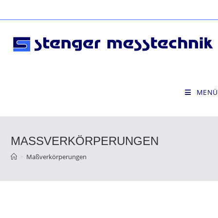
Zum
Inhalt
springen
MENÜ
MASSVERKÖRPERUNGEN
>
Maßverkörperungen